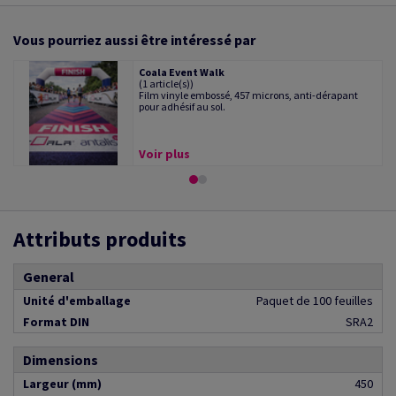
Vous pourriez aussi être intéressé par
Coala Event Walk
(1 article(s))
Film vinyle embossé, 457 microns, anti-dérapant
pour adhésif au sol.
Voir plus
Attributs produits
General
Unité d'emballage
Paquet de 100 feuilles
Format DIN
SRA2
Dimensions
Largeur (mm)
450