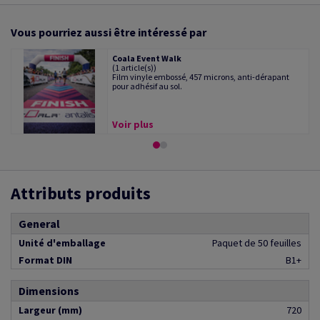
Vous pourriez aussi être intéressé par
Coala Event Walk
(1 article(s))
Film vinyle embossé, 457 microns, anti-dérapant
pour adhésif au sol.
Voir plus
Attributs produits
General
Unité d'emballage
Paquet de 50 feuilles
Format DIN
B1+
Dimensions
Largeur (mm)
720