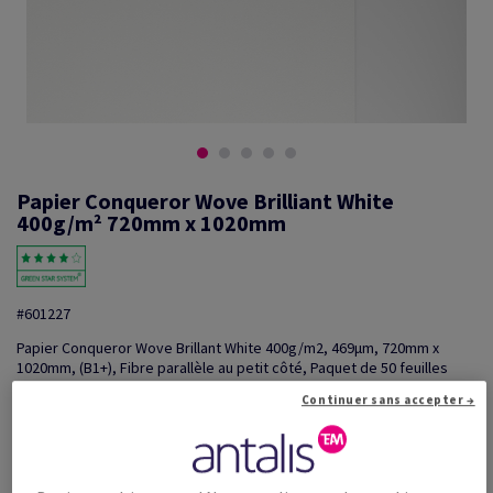
Papier Conqueror Wove Brilliant White
400g/m² 720mm x 1020mm
#601227
Papier Conqueror Wove Brillant White 400g/m2, 469µm, 720mm x
1020mm, (B1+), Fibre parallèle au petit côté, Paquet de 50 feuilles
Information additionnelle
Partager via e-mail
Continuer sans accepter →
Prix TTC
€ 7 409,01