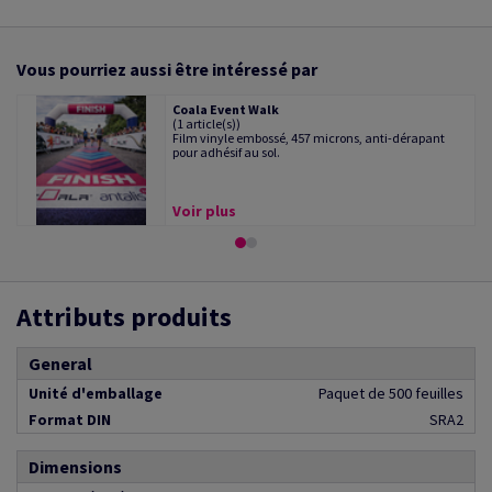
Vous pourriez aussi être intéressé par
Coala Event Walk
(1 article(s))
Film vinyle embossé, 457 microns, anti-dérapant
pour adhésif au sol.
Voir plus
Attributs produits
General
Unité d'emballage
Paquet de 500 feuilles
Format DIN
SRA2
Dimensions