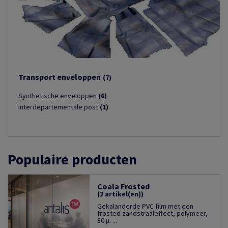
Transport enveloppen
(7)
Synthetische enveloppen
(6)
Interdepartementale post
(1)
Populaire producten
Coala Frosted
(2 artikel(en))
Gekalanderde PVC film met een
frosted zandstraaleffect, polymeer,
80 µ. ...