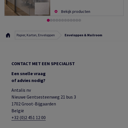
Bekijk producten
Papier, Karton, Enveloppen
Enveloppen & Mailroom
CONTACT MET EEN SPECIALIST
Een snelle vraag
of advies nodig?
Antalis nv
Nieuwe Gentsesteenweg 21 bus 3
1702 Groot-Bijgaarden
België
+32 (0)2 451 12 00