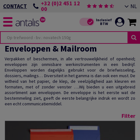
+32 (0)2 451 12
NL
CONTACT
00
Enveloppen & Mailroom
Verpakken of beschermen, in alle vertrouwelijkheid of openheid;
enveloppen zijn onmisbare werkinstrumenten in een bedrijf.
Enveloppen worden dagelijks gebruikt voor de briefwisseling,
dossiers, mailings… Diversiteit in het gamma is dan ook een must. De
witheid van het papier, de klep, de veelzijdigheid aan kleuren en
formaten, met of zonder venster ….Wij bieden u een uitgebreid
assortiment aan enveloppen. De enveloppe is het eerste wat de
bestemmeling ziet, geeft de eerste belangrijke indruk en wordt zo
een echt communicatiemiddel.
Filter