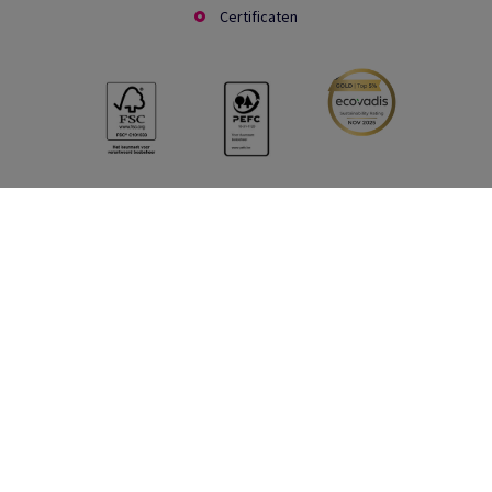
Certificaten
Social Media