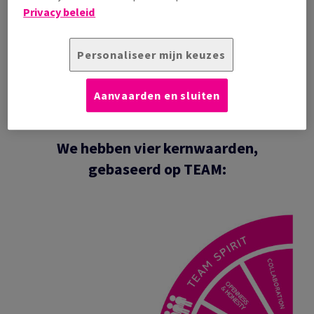
Privacy beleid
Personaliseer mijn keuzes
Vacatures
Aanvaarden en sluiten
We hebben vier kernwaarden,
gebaseerd op TEAM: