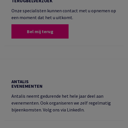
TERUGBELVERZOEK
Onze specialisten kunnen contact met u opnemen op
een moment dat het u uitkomt.
Bel mij terug
ANTALIS
EVENEMENTEN
Antalis neemt gedurende het hele jaar deel aan
evenementen. Ook organiseren we zelf regelmatig
bijeenkomsten. Volg ons via LinkedIn.