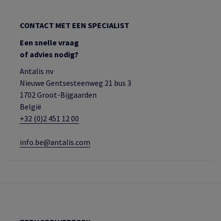
CONTACT MET EEN SPECIALIST
Een snelle vraag
of advies nodig?
Antalis nv
Nieuwe Gentsesteenweg 21 bus 3
1702 Groot-Bijgaarden
België
+32 (0)2 451 12 00
info.be@antalis.com