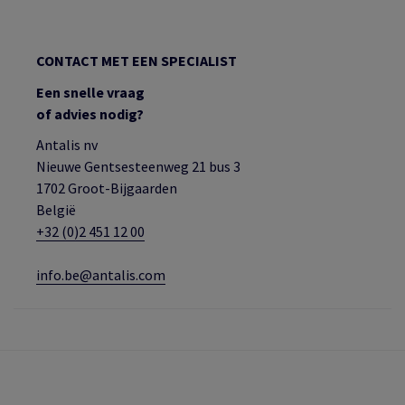
CONTACT MET EEN SPECIALIST
Een snelle vraag
of advies nodig?
Antalis nv
Nieuwe Gentsesteenweg 21 bus 3
1702 Groot-Bijgaarden
België
+32 (0)2 451 12 00
info.be@antalis.com