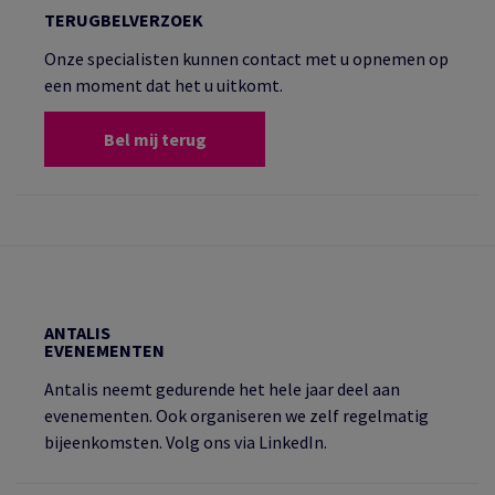
TERUGBELVERZOEK
Onze specialisten kunnen contact met u opnemen op
een moment dat het u uitkomt.
Bel mij terug
ANTALIS
EVENEMENTEN
Antalis neemt gedurende het hele jaar deel aan
evenementen. Ook organiseren we zelf regelmatig
bijeenkomsten. Volg ons via LinkedIn.