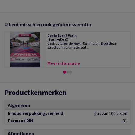
U bent misschien ook geïnteresseerd in
Coala Event Walk
(1 artikel(en))
Gestructureerde vinyl, 457 micron. Door deze
structuur is dit materiaal ...
Meer informatie
Productkenmerken
Algemeen
Inhoud verpakkingseenheid
pak van 100 vellen
Formaat DIN
B1
Afmetingen