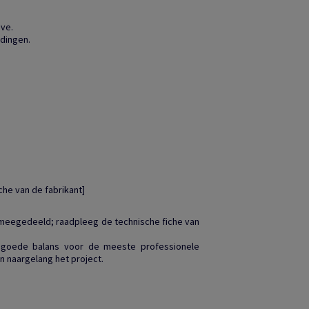
ve.
dingen.
che van de fabrikant]
 meegedeeld; raadpleeg de technische fiche van
en goede balans voor de meeste professionele
n naargelang het project.