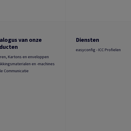
alogus van onze
Diensten
ducten
easyconfig - ICC Profielen
ren, Kartons en enveloppen
kkingsmaterialen en -machines
le Communicatie