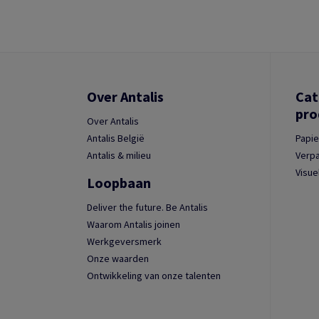
Over Antalis
Cat
pro
Over Antalis
Antalis België
Papie
Antalis & milieu
Verpa
Visue
Loopbaan
Deliver the future. Be Antalis
Waarom Antalis joinen
Werkgeversmerk
Onze waarden
Ontwikkeling van onze talenten