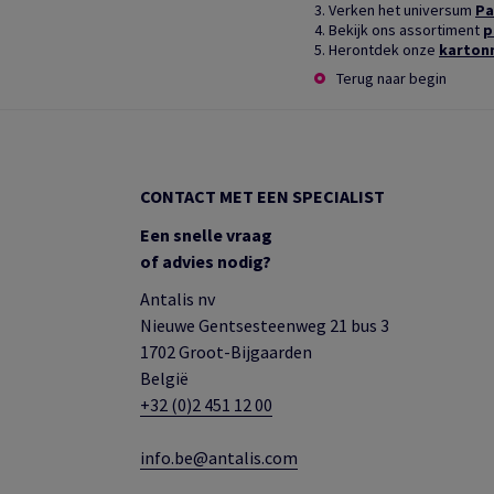
3. Verken het universum
Pa
4. Bekijk ons assortiment
p
5. Herontdek onze
karton
Terug naar begin
CONTACT MET EEN SPECIALIST
Een snelle vraag
of advies nodig?
Antalis nv
Nieuwe Gentsesteenweg 21 bus 3
1702 Groot-Bijgaarden
België
+32 (0)2 451 12 00
info.be@antalis.com