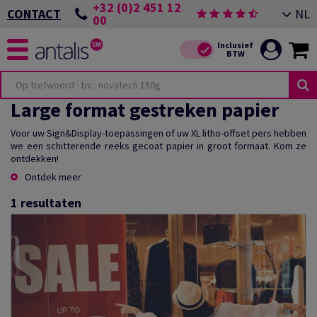
+32 (0)2 451 12
NL
CONTACT
00
Large format gestreken papier
Voor uw Sign&Display-toepassingen of uw XL litho-offset pers hebben
we een schitterende reeks gecoat papier in groot formaat. Kom ze
ontdekken!
Ontdek meer
1
resultaten