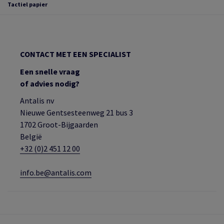
Tactiel papier
CONTACT MET EEN SPECIALIST
Een snelle vraag
of advies nodig?
Antalis nv
Nieuwe Gentsesteenweg 21 bus 3
1702 Groot-Bijgaarden
België
+32 (0)2 451 12 00
info.be@antalis.com