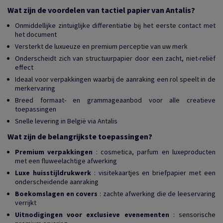
Wat zijn de voordelen van tactiel papier van Antalis?
Onmiddellijke zintuiglijke differentiatie bij het eerste contact met
het document
Versterkt de luxueuze en premium perceptie van uw merk
Onderscheidt zich van structuurpapier door een zacht, niet-reliëf
effect
Ideaal voor verpakkingen waarbij de aanraking een rol speelt in de
merkervaring
Breed formaat- en grammageaanbod voor alle creatieve
toepassingen
Snelle levering in België via Antalis
Wat zijn de belangrijkste toepassingen?
Premium verpakkingen
: cosmetica, parfum en luxeproducten
met een fluweelachtige afwerking
Luxe huisstijldrukwerk
: visitekaartjes en briefpapier met een
onderscheidende aanraking
Boekomslagen en covers
: zachte afwerking die de leeservaring
verrijkt
Uitnodigingen voor exclusieve evenementen
: sensorische