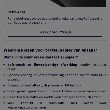
Refit Wool
Refit Wool: gerecycled papier met unieke aanrakingRefit Wool is
een hoogwaardig papier ...
Bekijk producten
(6)
Waarom kiezen voor tactiel papier van Antalis?
Wat zijn de kenmerken van tactiel papier?
Soft-touch en fluweelachtige afwerking
zonder zichtbaar
reliëf
Speciale coating of vezelbehandeling voor een zachte zintuiglijke
ervaring
Compatibel met
offset, dry-toner en HP Indigo
Breed grammageaanbod voor zowel lichte als zware toepassingen
Beschikbaar in matte en gladde varianten met soft-touch effect
Vaak gebruikt in combinatie met karton voor
verpakkingstoepassingen