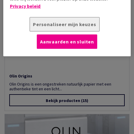
Privacy beleid
Personaliseer mijn keuzes
Aanvaarden en sluiten
Olin Origins
Olin Origins is een ongestreken natuurlijk papier met een
authentieke tint en een licht...
Bekijk producten
(15)