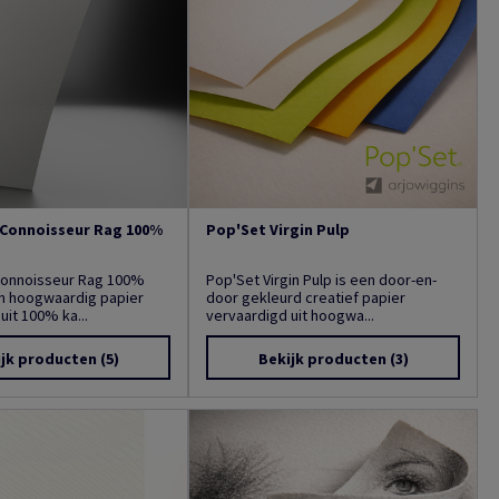
Connoisseur Rag 100%
Pop'Set Virgin Pulp
Connoisseur Rag 100%
Pop'Set Virgin Pulp is een door-en-
en hoogwaardig papier
door gekleurd creatief papier
uit 100% ka...
vervaardigd uit hoogwa...
ijk producten
(5)
Bekijk producten
(3)