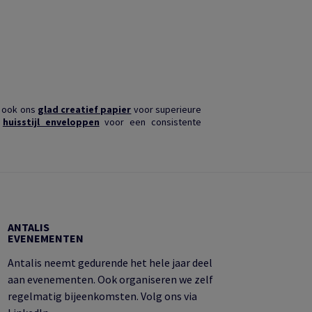
k ook ons
glad creatief papier
voor superieure
e
huisstijl enveloppen
voor een consistente
ANTALIS
EVENEMENTEN
Antalis neemt gedurende het hele jaar deel
aan evenementen. Ook organiseren we zelf
regelmatig bijeenkomsten. Volg ons via