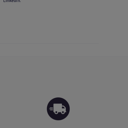
LinkedIn.