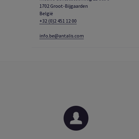
1702 Groot-Bijgaarden
België
+32 (0)2 451 12 00
info.be@antalis.com