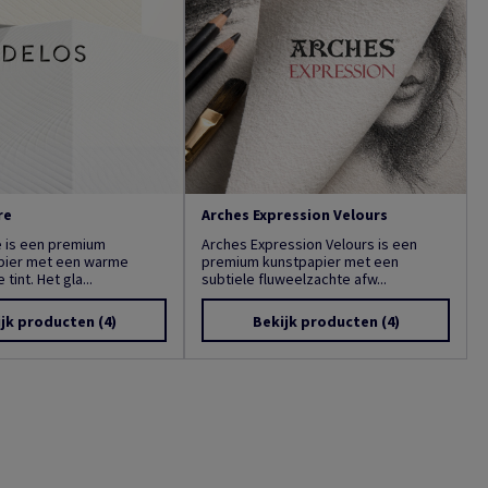
re
Arches Expression Velours
e is een premium
Arches Expression Velours is een
apier met een warme
premium kunstpapier met een
tint. Het gla...
subtiele fluweelzachte afw...
ijk producten
(4)
Bekijk producten
(4)