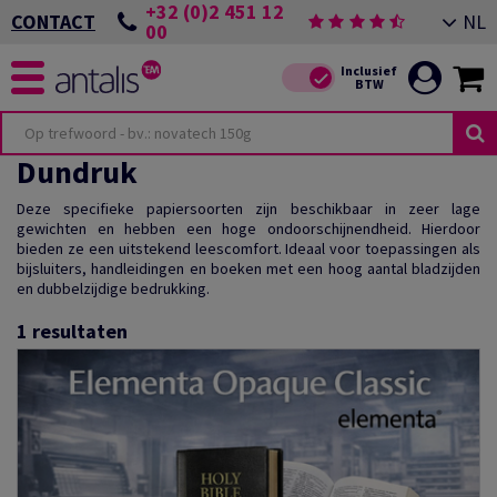
+32 (0)2 451 12
NL
CONTACT
00
Dundruk
Deze specifieke papiersoorten zijn beschikbaar in zeer lage
gewichten en hebben een hoge ondoorschijnendheid. Hierdoor
bieden ze een uitstekend leescomfort. Ideaal voor toepassingen als
bijsluiters, handleidingen en boeken met een hoog aantal bladzijden
en dubbelzijdige bedrukking.
1
resultaten