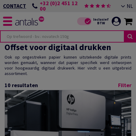
+32 (0)2 451 12
NL
CONTACT
00
Offset voor digitaal drukken
Ook op ongestreken papier kunnen uitstekende digitale prints
worden gemaakt, wanneer dat papier specifiek werd ontworpen
voor hoogwaardig digitaal drukwerk. Hier vindt u een uitgebreid
assortiment.
10
resultaten
Filter