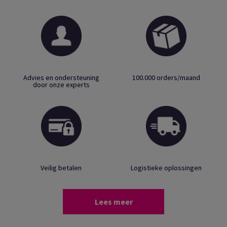
Advies en ondersteuning
100.000 orders/maand
door onze experts
Veilig betalen
Logistieke oplossingen
Lees meer