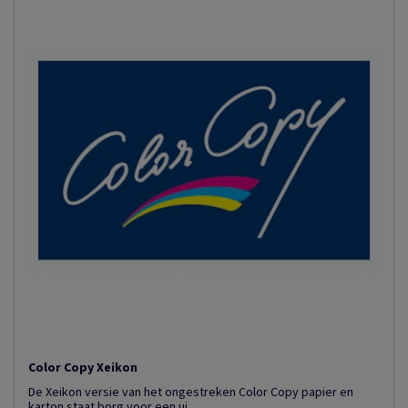
Color Copy Xeikon
De Xeikon versie van het ongestreken Color Copy papier en
karton staat borg voor een ui...