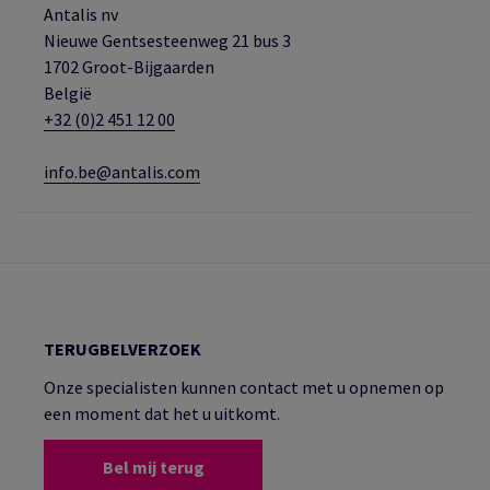
Antalis nv
Nieuwe Gentsesteenweg 21 bus 3
1702 Groot-Bijgaarden
België
+32 (0)2 451 12 00
info.be@antalis.com
TERUGBELVERZOEK
Onze specialisten kunnen contact met u opnemen op
een moment dat het u uitkomt.
Bel mij terug