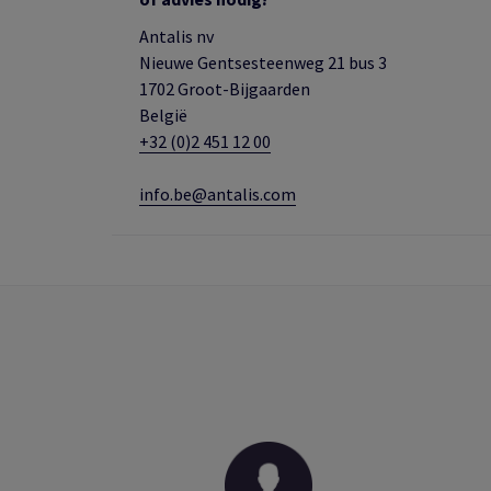
Antalis nv
Nieuwe Gentsesteenweg 21 bus 3
1702 Groot-Bijgaarden
België
+32 (0)2 451 12 00
info.be@antalis.com