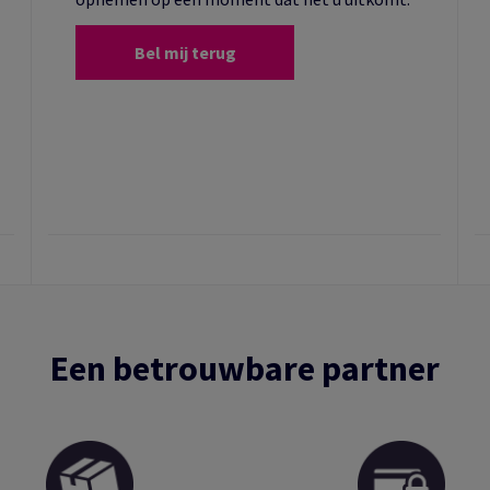
Bel mij terug
Een betrouwbare partner