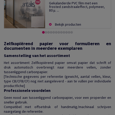
Gekalanderde PVC film met een
frosted zandstraaleffect, polymeer,
80 µ. ...
Bekijk producten
Zelfkopiërend papier voor formulieren en
documenten in meerdere exemplaren
Samenstelling van het assortiment
Het assortiment Zelfkopiërend papier omvat papier dat schrift of
druk automatisch overbrengt naar meerdere vellen, zonder
tussenliggend carbonpapier.
[Technische gegevens per referentie (gewicht, aantal vellen, kleur,
type CB/CFB/CF) nog niet aangeleverd - aan te vullen per individuele
productfiche]
Professionele voordelen
Geen nood aan tussenliggend carbonpapier, voor een properder en
sneller gebruik.
Compatibel met offsetdruk of handmatig/machinaal schrijven
naargelang de referentie.