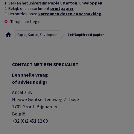
1. Verken het universum
Papier, Karton, Enveloppen
2. Bekijk ons assortiment
printpapier
3. Herontdek onze
kartonnen dozen en verpakking
Terug naar begin
Papier, Karton, Enveloppen
Zelfkopiërend papier
CONTACT MET EEN SPECIALIST
Een snelle vraag
of advies nodig?
Antalis nv
Nieuwe Gentsesteenweg 21 bus 3
1702 Groot-Bijgaarden
België
+32 (0)2 451 12 00