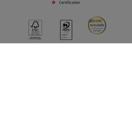
Certificaten
Social Media