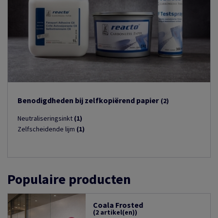
Benodigdheden bij zelfkopiërend papier
(2)
Neutraliseringsinkt
(1)
Zelfscheidende lijm
(1)
Populaire producten
Coala Frosted
(2 artikel(en))