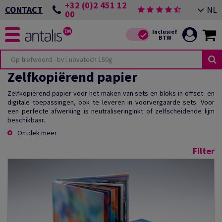
+32 (0)2 451 12
NL
CONTACT
00
Zelfkopiërend papier
Zelfkopiërend papier voor het maken van sets en bloks in offset- en
digitale toepassingen, ook te leveren in voorvergaarde sets. Voor
een perfecte afwerking is neutraliseringinkt of zelfscheidende lijm
beschikbaar.
Ontdek meer
Filter