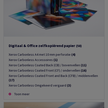
Digitaal & Office zelfkopiërend papier
(58)
Xerox Carbonless A4 met 10 mm perforatie
(4)
Xerox Carbonless Accessoires
(1)
Xerox Carbonless Coated Back (CB) / bovenvellen
(11)
Xerox Carbonless Coated Front (CF) / ondervellen
(16)
Xerox Carbonless Coated Front and Back (CFB) / middenvellen
(17)
Xerox Carbonless Omgekeerd vergaard
(3)
Toon meer