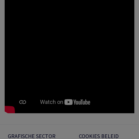
GRAFISCHE SECTOR
COOKIES BELEID