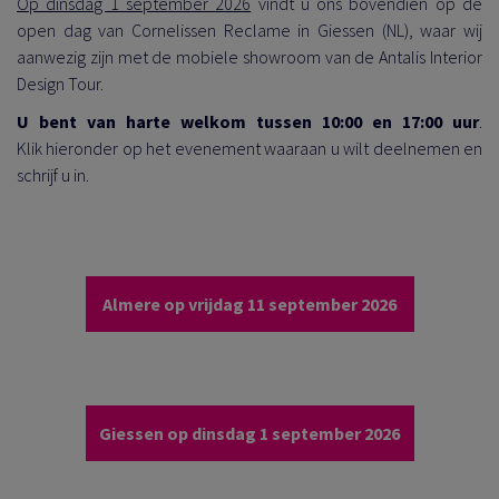
Op dinsdag 1 september 2026
vindt u ons bovendien op de
open dag van Cornelissen Reclame in Giessen (NL), waar wij
aanwezig zijn met de mobiele showroom van de Antalis Interior
Design Tour.
U bent van harte welkom tussen 10:00 en 17:00 uur
.
Klik
hieronder op het evenement waaraan u wilt deelnemen en
schrijf u in.
Almere op vrijdag 11 september 2026
Giessen op dinsdag 1 september 2026