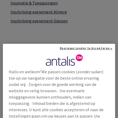
Inspiratie & Toepassingen
EN
Inschrijving evenement Almere
EN
Inschrijving evenement Giessen
TIE
EIT
Doorgaan zonder te Accepteren →
Hallo en welkom! We passen cookies (zonder suiker)
toe op uw navigatie voor de beste online ervaring
zodat wij: · Zorgen voor de goede werking van de
website en veilig browsen. · Uw eventuele
inloggegevens kunnen onthouden, indien van
toepassing. · Inhoud bieden die is afgestemd op
interesses. U kunt alle cookies accepteren of naar de
instellingen gaan om uw keuzes aan te passen. Uw