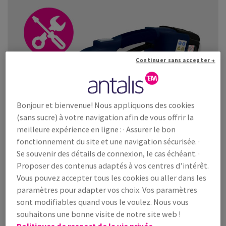
Continuer sans accepter →
Bonjour et bienvenue! Nous appliquons des cookies
(sans sucre) à votre navigation afin de vous offrir la
meilleure expérience en ligne : · Assurer le bon
fonctionnement du site et une navigation sécurisée. ·
Se souvenir des détails de connexion, le cas échéant. ·
Proposer des contenus adaptés à vos centres d’intérêt.
SERVICE DE RÉPARATION
Vous pouvez accepter tous les cookies ou aller dans les
Cercleuse manuelle
paramètres pour adapter vos choix. Vos paramètres
sont modifiables quand vous le voulez. Nous vous
souhaitons une bonne visite de notre site web !