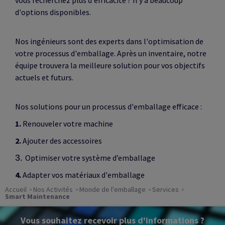
vous recherchez plus d'efficacité ? Il y a beaucoup
d'options disponibles.
Nos ingénieurs sont des experts dans l'optimisation de
votre processus d'emballage. Après un inventaire, notre
équipe trouvera la meilleure solution pour vos objectifs
actuels et futurs.
Nos solutions pour un processus d'emballage efficace :
1.
Renouveler votre machine
2.
Ajouter des accessoires
3.
Optimiser votre système d’emballage
4.
Adapter vos matériaux d'emballage
Accueil
Nos Activités
Monde de l'emballage
Services
Smart Maintenance
Vous souhaitez recevoir plus d'informations ?