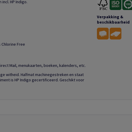
incl. HP Indigo.
Verpakking &
beschikbaarheid
 Chlorine Free
irect Mail, menukaarten, boeken, kalenders, etc.
e witheid. Halfmat machinegestreken en staat
iment is HP Indigo gecertificeerd. Geschikt voor