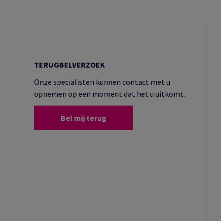
TERUGBELVERZOEK
Onze specialisten kunnen contact met u
opnemen op een moment dat het u uitkomt.
Bel mij terug