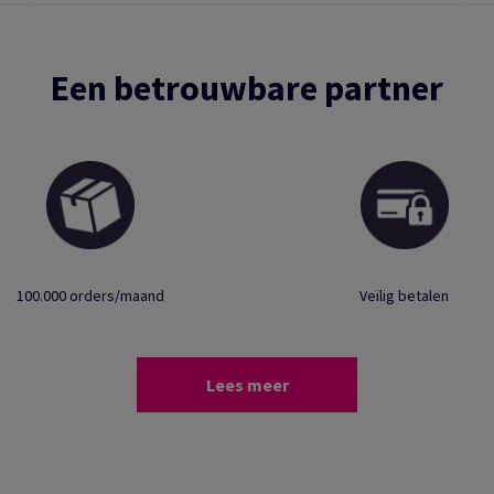
Een betrouwbare partner
100.000 orders/maand
Veilig betalen
Lees meer