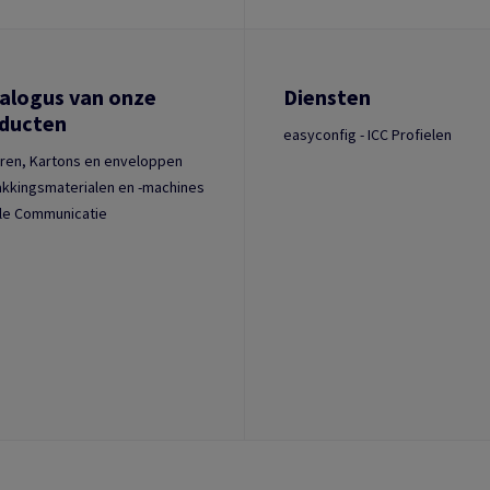
alogus van onze
Diensten
ducten
easyconfig - ICC Profielen
ren, Kartons en enveloppen
kkingsmaterialen en -machines
le Communicatie