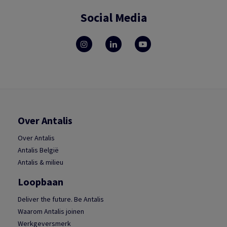
Social Media
Over Antalis
Over Antalis
Antalis België
Antalis & milieu
Loopbaan
Deliver the future. Be Antalis
Waarom Antalis joinen
Werkgeversmerk