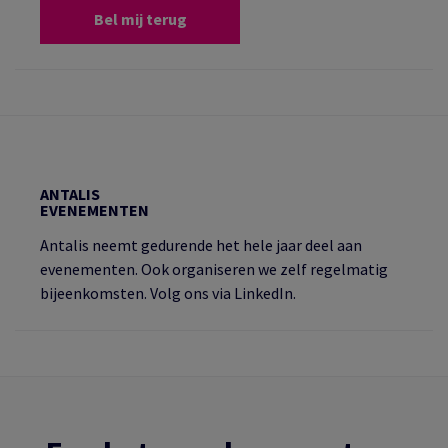
Bel mij terug
ANTALIS
EVENEMENTEN
Antalis neemt gedurende het hele jaar deel aan
evenementen. Ook organiseren we zelf regelmatig
bijeenkomsten. Volg ons via LinkedIn.