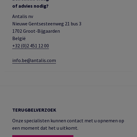
of advies nodig?
Antalis nv
Nieuwe Gentsesteenweg 21 bus 3
1702 Groot-Bijgaarden
België
+32 (0)2 451 12 00
info.be@antalis.com
TERUGBELVERZOEK
Onze specialisten kunnen contact met u opnemen op
een moment dat het u uitkomt.