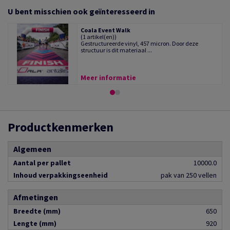
U bent misschien ook geïnteresseerd in
Coala Event Walk
(1 artikel(en))
Gestructureerde vinyl, 457 micron. Door deze
structuur is dit materiaal ...
Meer informatie
Productkenmerken
Algemeen
Aantal per pallet
10000.0
Inhoud verpakkingseenheid
pak van 250 vellen
Afmetingen
Breedte (mm)
650
Lengte (mm)
920