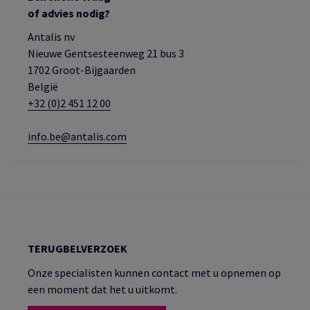
of advies nodig?
Antalis nv
Nieuwe Gentsesteenweg 21 bus 3
1702 Groot-Bijgaarden
België
+32 (0)2 451 12 00
info.be@antalis.com
TERUGBELVERZOEK
Onze specialisten kunnen contact met u opnemen op
een moment dat het u uitkomt.