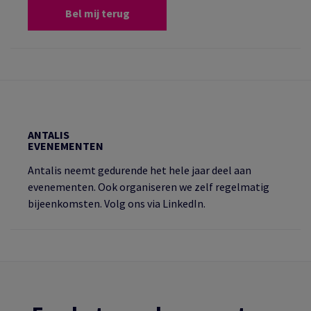
Bel mij terug
ANTALIS
EVENEMENTEN
Antalis neemt gedurende het hele jaar deel aan
evenementen. Ook organiseren we zelf regelmatig
bijeenkomsten. Volg ons via LinkedIn.