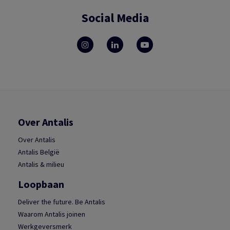
Social Media
Over Antalis
Over Antalis
Antalis België
Antalis & milieu
Loopbaan
Deliver the future. Be Antalis
Waarom Antalis joinen
Werkgeversmerk