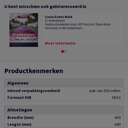
U bent misschien ook geïnteresseerd in
Coala Event Walk
(1 artikel(en))
Gestructureerde vinyl, 457 micron. Door deze
structuur is dit materiaal ...
Meer informatie
Productkenmerken
Algemeen
Inhoud verpakkingseenheid
pak van 250 vellen
Formaat DIN
SRA2
Afmetingen
Breedte (mm)
450
Lengte (mm)
640