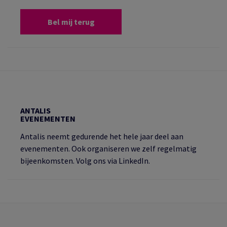
Bel mij terug
ANTALIS
EVENEMENTEN
Antalis neemt gedurende het hele jaar deel aan
evenementen. Ook organiseren we zelf regelmatig
bijeenkomsten. Volg ons via LinkedIn.