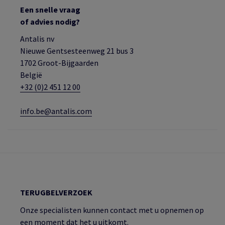
Een snelle vraag
of advies nodig?
Antalis nv
Nieuwe Gentsesteenweg 21 bus 3
1702 Groot-Bijgaarden
België
+32 (0)2 451 12 00
info.be@antalis.com
TERUGBELVERZOEK
Onze specialisten kunnen contact met u opnemen op
een moment dat het u uitkomt.