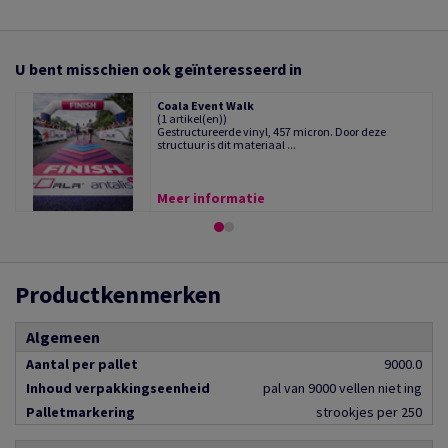
U bent misschien ook geïnteresseerd in
Coala Event Walk
(1 artikel(en))
Gestructureerde vinyl, 457 micron. Door deze
structuur is dit materiaal ...
Meer informatie
Productkenmerken
Algemeen
Aantal per pallet
9000.0
Inhoud verpakkingseenheid
pal van 9000 vellen niet ing
Palletmarkering
strookjes per 250