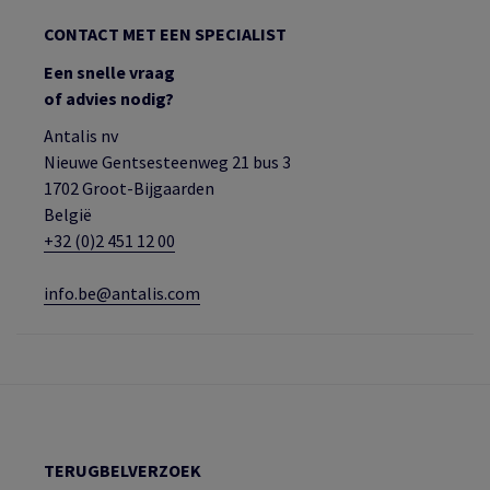
CONTACT MET EEN SPECIALIST
Een snelle vraag
of advies nodig?
Antalis nv
Nieuwe Gentsesteenweg 21 bus 3
1702 Groot-Bijgaarden
België
+32 (0)2 451 12 00
info.be@antalis.com
TERUGBELVERZOEK