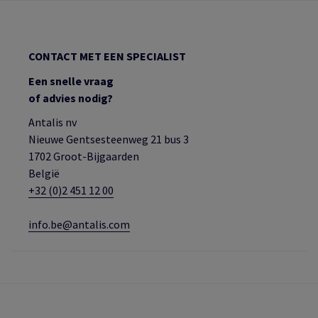
CONTACT MET EEN SPECIALIST
Een snelle vraag
of advies nodig?
Antalis nv
Nieuwe Gentsesteenweg 21 bus 3
1702 Groot-Bijgaarden
België
+32 (0)2 451 12 00
info.be@antalis.com