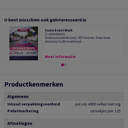
U bent misschien ook geïnteresseerd in
Coala Event Walk
(1 artikel(en))
Gestructureerde vinyl, 457 micron. Door deze
structuur is dit materiaal ...
Meer informatie
Productkenmerken
Algemeen
Inhoud verpakkingseenheid
pal van 4000 vellen niet ing
Palletmarkering
strookjes per 125
Afmetingen