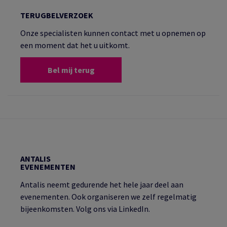
TERUGBELVERZOEK
Onze specialisten kunnen contact met u opnemen op
een moment dat het u uitkomt.
Bel mij terug
ANTALIS
EVENEMENTEN
Antalis neemt gedurende het hele jaar deel aan
evenementen. Ook organiseren we zelf regelmatig
bijeenkomsten. Volg ons via LinkedIn.