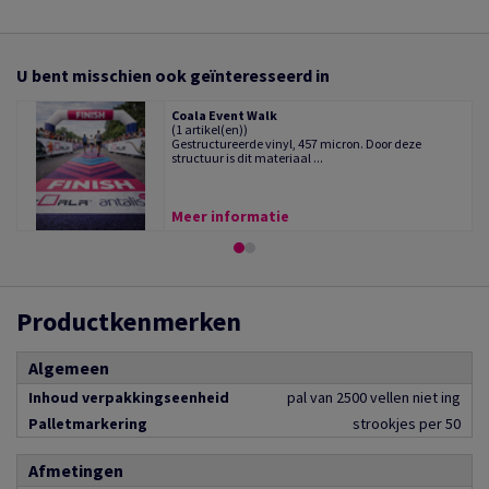
U bent misschien ook geïnteresseerd in
Coala Event Walk
(1 artikel(en))
Gestructureerde vinyl, 457 micron. Door deze
structuur is dit materiaal ...
Meer informatie
Productkenmerken
Algemeen
Inhoud verpakkingseenheid
pal van 2500 vellen niet ing
Palletmarkering
strookjes per 50
Afmetingen