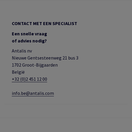
CONTACT MET EEN SPECIALIST
Een snelle vraag
of advies nodig?
Antalis nv
Nieuwe Gentsesteenweg 21 bus 3
1702 Groot-Bijgaarden
België
+32 (0)2 451 12 00
info.be@antalis.com