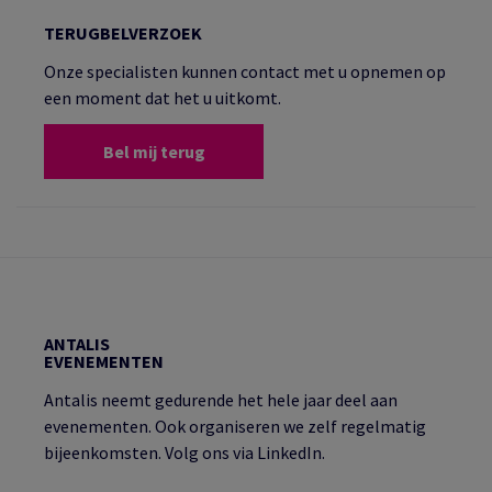
TERUGBELVERZOEK
Onze specialisten kunnen contact met u opnemen op
een moment dat het u uitkomt.
Bel mij terug
ANTALIS
EVENEMENTEN
Antalis neemt gedurende het hele jaar deel aan
evenementen. Ook organiseren we zelf regelmatig
bijeenkomsten. Volg ons via LinkedIn.