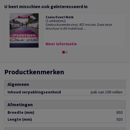
U bent misschien ook geïnteresseerd in
Coala Event Walk
(1 artikel(en))
Gestructureerde vinyl, 457 micron. Door deze
structuur is dit materiaal ...
Meer informatie
Productkenmerken
Algemeen
Inhoud verpakkingseenheid
pak van 100 vellen
Afmetingen
Breedte (mm)
650
Lengte (mm)
920