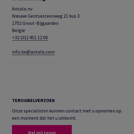
Antalis nv
Nieuwe Gentsesteenweg 21 bus 3
1702 Groot-Bijgaarden
België
+32 (0)2 451 12 00
info.be@antalis.com
TERUGBELVERZOEK
Onze specialisten kunnen contact met u opnemen op
een moment dat het u uitkomt.
Bel mij terug