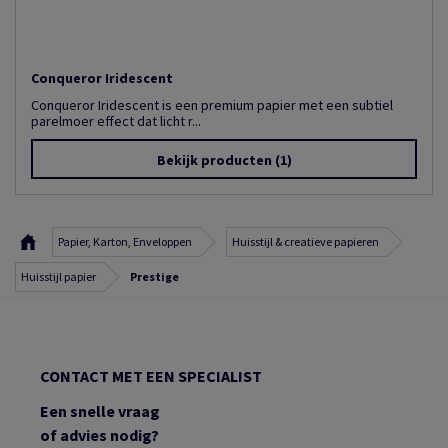
Conqueror Iridescent
Conqueror Iridescent is een premium papier met een subtiel
parelmoer effect dat licht r...
Bekijk producten
(1)
Papier, Karton, Enveloppen
Huisstijl & creatieve papieren
Huisstijl papier
Prestige
CONTACT MET EEN SPECIALIST
Een snelle vraag
of advies nodig?