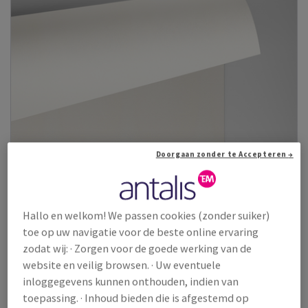
Doorgaan zonder te Accepteren →
Hallo en welkom! We passen cookies (zonder suiker)
toe op uw navigatie voor de beste online ervaring
zodat wij: · Zorgen voor de goede werking van de
website en veilig browsen. · Uw eventuele
Conqueror Wove
inloggegevens kunnen onthouden, indien van
Conqueror Wove is een premium velijn creatief papier met een
toepassing. · Inhoud bieden die is afgestemd op
glad oppervlak en herkenba...