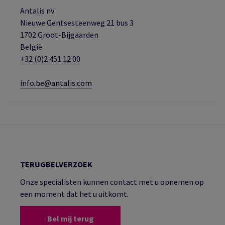
Antalis nv
Nieuwe Gentsesteenweg 21 bus 3
1702 Groot-Bijgaarden
België
+32 (0)2 451 12 00
info.be@antalis.com
TERUGBELVERZOEK
Onze specialisten kunnen contact met u opnemen op
een moment dat het u uitkomt.
Bel mij terug