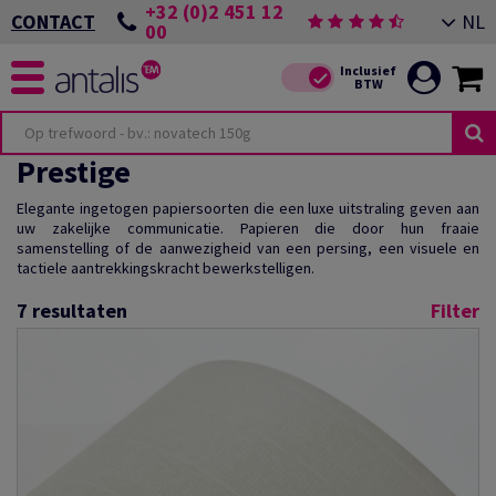
+32 (0)2 451 12
NL
CONTACT
00
Prestige
Elegante ingetogen papiersoorten die een luxe uitstraling geven aan
uw zakelijke communicatie. Papieren die door hun fraaie
samenstelling of de aanwezigheid van een persing, een visuele en
tactiele aantrekkingskracht bewerkstelligen.
7
resultaten
Filter