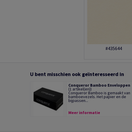
#435644
U bent misschien ook geïnteresseerd in
Conqueror Bamboo Enveloppen
(1 artikel(en))
Conqueror Bamboo is gemaakt van
bamboevezels. Het papier en de
bijpassen...
Meer informatie