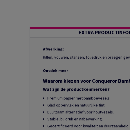
EXTRA PRODUCTINFO
Afwerking:
Rillen, vouwen, stansen, foliedruk en praegen g
Ontdek meer
Waarom kiezen voor Conqueror Bam
Wat zijn de productkenmerken?
Premium papier met bamboevezels.
Glad oppervlak en natuurlijke tint.
Duurzaam alternatief voor houtvezels.
Stabiel bij druk en nabewerking.
Gecertificeerd voor kwaliteit en duurzaamheid.