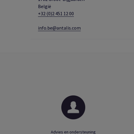
België
+32 (0)2 451 12 00
info.be@antalis.com
Advies en ondersteuning