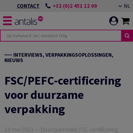
+32 (0)2 451 12 00
NL
CONTACT
INTERVIEWS, VERPAKKINGSOPLOSSINGEN,
NIEUWS
FSC/PEFC-certificering
voor duurzame
verpakking
23 mei 2023 — Duurzaamheid; FSC-certificering