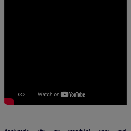
Houtvezels zijn uw grondstof voor veel