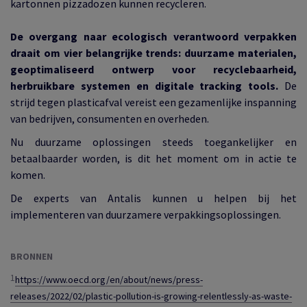
kartonnen pizzadozen kunnen recycleren.
De overgang naar ecologisch verantwoord verpakken
draait om vier belangrijke trends: duurzame materialen,
geoptimaliseerd ontwerp voor recyclebaarheid,
herbruikbare systemen en digitale tracking tools.
De
strijd tegen plasticafval vereist een gezamenlijke inspanning
van bedrijven, consumenten en overheden.
Nu duurzame oplossingen steeds toegankelijker en
betaalbaarder worden, is dit het moment om in actie te
komen.
De experts van Antalis kunnen u helpen bij het
implementeren van duurzamere verpakkingsoplossingen.
BRONNEN
1
https://www.oecd.org/en/about/news/press-
releases/2022/02/plastic-pollution-is-growing-relentlessly-as-waste-