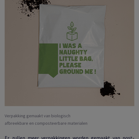
Verpakking gemaakt van biologisch
afbreekbare en composteerbare materialen
Er zullen meer verpakkingen worden gemaakt van post-