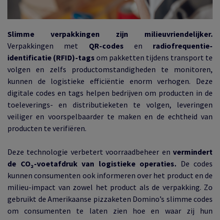
Slimme verpakkingen zijn milieuvriendelijker.
Verpakkingen met
QR-codes
en
radiofrequentie-
identificatie (RFID)-tags
om pakketten tijdens transport te
volgen en zelfs productomstandigheden te monitoren,
kunnen de logistieke efficiëntie enorm verhogen. Deze
digitale codes en tags helpen bedrijven om producten in de
toeleverings- en distributieketen te volgen, leveringen
veiliger en voorspelbaarder te maken en de echtheid van
producten te verifiëren.
Deze technologie verbetert voorraadbeheer en
vermindert
de CO₂-voetafdruk van logistieke operaties.
De codes
kunnen consumenten ook informeren over het product en de
milieu-impact van zowel het product als de verpakking. Zo
gebruikt de Amerikaanse pizzaketen Domino’s slimme codes
om consumenten te laten zien hoe en waar zij hun