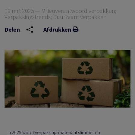
19 mrt 2025 — Milieuverantwoord verpakken;
Verpakkingstrends; Duurzaam verpakken
Delen
Afdrukken
In 2025 wordt verpakkingsmateriaal slimmer en