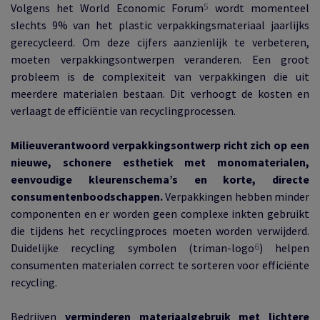
5
Volgens het World Economic Forum
wordt momenteel
slechts 9% van het plastic verpakkingsmateriaal jaarlijks
gerecycleerd. Om deze cijfers aanzienlijk te verbeteren,
moeten verpakkingsontwerpen veranderen. Een groot
probleem is de complexiteit van verpakkingen die uit
meerdere materialen bestaan. Dit verhoogt de kosten en
verlaagt de efficiëntie van recyclingprocessen.
Milieuverantwoord verpakkingsontwerp richt zich op een
nieuwe, schonere esthetiek met monomaterialen,
eenvoudige kleurenschema’s en korte, directe
consumentenboodschappen.
Verpakkingen hebben minder
componenten en er worden geen complexe inkten gebruikt
die tijdens het recyclingproces moeten worden verwijderd.
6
Duidelijke recycling symbolen (triman-logo
) helpen
consumenten materialen correct te sorteren voor efficiënte
recycling.
Bedrijven
verminderen materiaalgebruik met lichtere