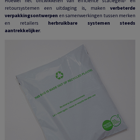
Hoewel het ontwikkelen van efficiënte statiegeld- en
retoursystemen een uitdaging is, maken
verbeterde
verpakkingsontwerpen
en samenwerkingen tussen merken
en retailers
herbruikbare systemen steeds
aantrekkelijker
.