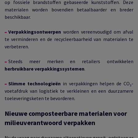
op fossiele brandstoffen gebaseerde kunststoffen. Deze
materialen worden bovendien betaalbaarder en breder
beschikbaar.
Verpakkingsontwerpen
worden vereenvoudigd om afval
te verminderen en de recycleerbaarheid van materialen te
verbeteren.
Steeds meer merken en retailers ontwikkelen
herbruikbare verpakkingssystemen
.
Slimme technologieën
in verpakkingen helpen de CO₂-
voetafdruk van logistiek te verkleinen en een duurzamere
toeleveringsketen te bevorderen.
Nieuwe composteerbare materialen voor
milieuverantwoord verpakken
Nu de vraag naar duurzame alternatieven groeit, ontstaan er