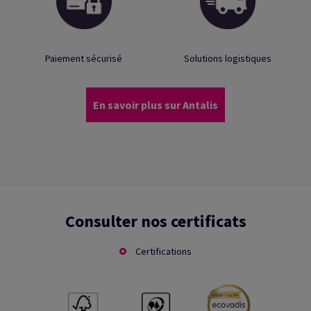
Paiement sécurisé
Solutions logistiques
En savoir plus sur Antalis
Consulter nos certificats
Certifications