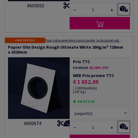
#600655
−
+
Pour votre première commande, la livraison est gratuite ! Expédition dans les 48 à 72 heures
PRIX SPÉCIAL
Papier Olin Design Rough Ultimate White 200g/m² 720mm
x 1020mm
Prix TTC
€ 2 069,63
20,18% OFF
WEB Prix promo TTC
€ 1 652,05
/ 1 000 feuille(s)
(147 kg )
EN STOCK
paquet(s)
#600674
−
+