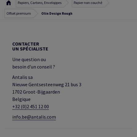
Papiers, Cartons, Enveloppes
Papier non couché
Offset premium
Olin Design Rough
CONTACTER
UN SPÉCIALISTE
Une question ou
besoin d'un conseil ?
Antalis sa
Nieuwe Gentsesteenweg 21 bus 3
1702 Groot-Bijgaarden
Belgique
+32 (0)2 451 12 00
info.be@antalis.com