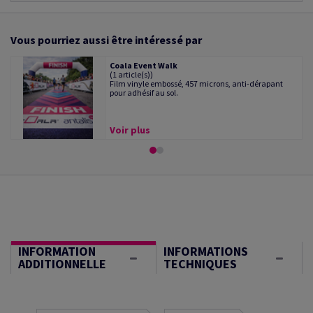
Vous pourriez aussi être intéressé par
Coala Event Walk
(1 article(s))
Film vinyle embossé, 457 microns, anti-dérapant
pour adhésif au sol.
Voir plus
INFORMATION
INFORMATIONS
ADDITIONNELLE
TECHNIQUES