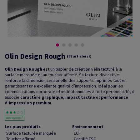
Olin Design Rough
(38 article(s))
Olin Design Rough
est un papier de création vélin texturé à la
surface marquée et au toucher affirmé. Sa texture distinctive
renforce la dimension sensorielle des supports imprimés tout en
garantissant une excellente qualité d’impression. Idéal pour les
communications corporate et institutionnelles à forte personnalité, il
associe
caractère graphique
,
impact tactile
et
performance
d’impression premium
.
Les plus produits
Environnement
Surface texturée marquée
ECF
Toucher affirmé
Certifié FSC