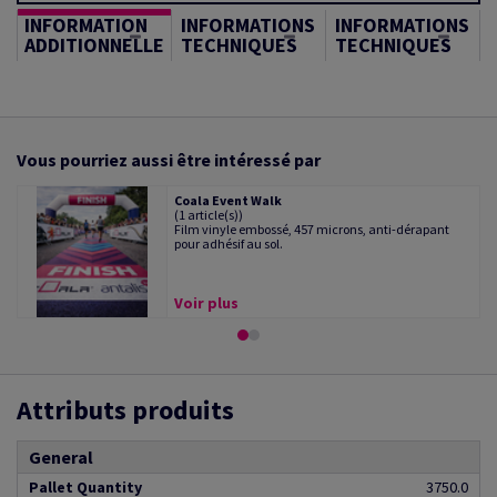
INFORMATION
INFORMATIONS
INFORMATIONS
ADDITIONNELLE
TECHNIQUES
TECHNIQUES
Vous pourriez aussi être intéressé par
Coala Event Walk
(1 article(s))
Film vinyle embossé, 457 microns, anti-dérapant
pour adhésif au sol.
Voir plus
Attributs produits
General
Pallet Quantity
3750.0