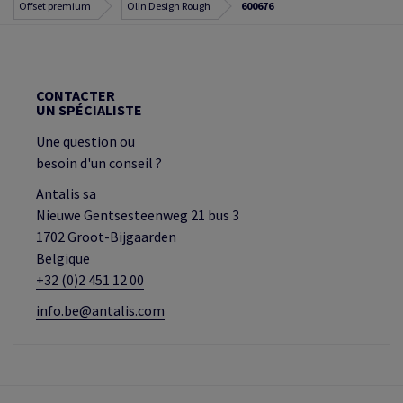
Offset premium
Olin Design Rough
600676
CONTACTER
UN SPÉCIALISTE
Une question ou
besoin d'un conseil ?
Antalis sa
Nieuwe Gentsesteenweg 21 bus 3
1702 Groot-Bijgaarden
Belgique
+32 (0)2 451 12 00
info.be@antalis.com