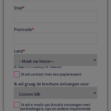
Stad
*
Postcode
*
Land
*
BE - België / LU = Luxemburg / NL = Nederland
Ik wil contact met een papierexpert
Ik wil graag de brochure ontvangen voor:
Ik wil e-mails van Antalis ontvangen met
aanbiedingen, tips en andere inspirerende