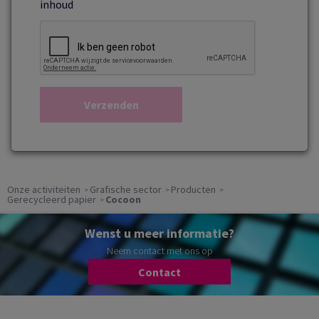
inhoud
Onze activiteiten
Grafische sector
Producten
Gerecycleerd papier
Cocoon
Wenst u meer informatie?
Neem contact met ons op
Contact