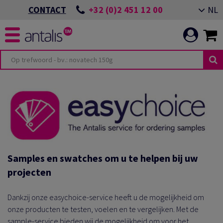
+32 (0)2 451 12 00
NL
CONTACT
Samples en swatches om u te helpen bij uw
projecten
Dankzij onze easychoice-service heeft u de mogelijkheid om
onze producten te testen, voelen en te vergelijken. Met de
sample-service bieden wij de mogelijkheid om voor het