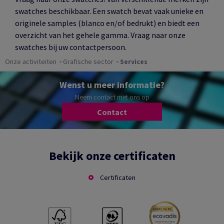
swatches beschikbaar. Een swatch bevat vaak unieke en
originele samples (blanco en/of bedrukt) en biedt een
overzicht van het gehele gamma. Vraag naar onze
swatches bij uw contactpersoon.
Onze activiteiten
Grafische sector
Services
Wenst u meer informatie?
Neem contact met ons op
Contact
Bekijk onze certificaten
Certificaten