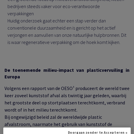
bedrijven steeds vaker voor eco-verantwoorde
verpakkingen
Huidig onderzoek gaat echter een stap verder dan
conventionele duurzaamheid en is gericht op het actief
verjongen en aanvullen van onze natuurlijke hulpbronnen. Dit
is waar regeneratieve verpakking om de hoek komt kijken.
De toenemende milieu-impact van plasticvervuiling in
Europa
Volgens een rapport van de OESO¹ produceert de wereld twee
keer zoveel kunststof afval als twintig jaar geleden, waarbij
het grootste deel op stortplaatsen terechtkomt, verbrand
wordt of in het milieu terechtkomt.
Bij ongewijzigd beleid zal de wereldwijde plastic
afvalstroom, naarmate het gebruik van kunststof de
komende decennia toeneemt, stijgen van 353 Mt in 2019 tot
Doorgaan zonder te Accepteren →