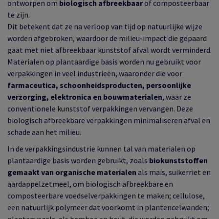
ontworpen om
biologisch afbreekbaar
of composteerbaar
te zijn.
Dit betekent dat ze na verloop van tijd op natuurlijke wijze
worden afgebroken, waardoor de milieu-impact die gepaard
gaat met niet afbreekbaar kunststof afval wordt verminderd.
Materialen op plantaardige basis worden nu gebruikt voor
verpakkingen in veel industrieën, waaronder die voor
farmaceutica, schoonheidsproducten, persoonlijke
verzorging, elektronica en bouwmaterialen
, waar ze
conventionele kunststof verpakkingen vervangen. Deze
biologisch afbreekbare verpakkingen minimaliseren afval en
schade aan het milieu.
In de verpakkingsindustrie kunnen tal van materialen op
plantaardige basis worden gebruikt, zoals
biokunststoffen
gemaakt van organische materialen
als maïs, suikerriet en
aardappelzetmeel, om biologisch afbreekbare en
composteerbare voedselverpakkingen te maken; cellulose,
een natuurlijk polymeer dat voorkomt in plantencelwanden;