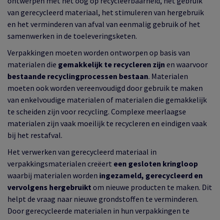
ontwerpen met het oog op recycleerbaarheid, het gebruik
van gerecycleerd materiaal, het stimuleren van hergebruik
en het verminderen van afval van eenmalig gebruik of het
samenwerken in de toeleveringsketen.
Verpakkingen moeten worden ontworpen op basis van
materialen die
gemakkelijk te recycleren
zijn
en waarvoor
bestaande recyclingprocessen bestaan
. Materialen
moeten ook worden vereenvoudigd door gebruik te maken
van enkelvoudige materialen of materialen die gemakkelijk
te scheiden zijn voor recycling. Complexe meerlaagse
materialen zijn vaak moeilijk te recycleren en eindigen vaak
bij het restafval.
Het verwerken van gerecycleerd materiaal in
verpakkingsmaterialen creëert
een gesloten kringloop
waarbij materialen worden
ingezameld, gerecycleerd en
vervolgens hergebruikt
om nieuwe producten te maken. Dit
helpt de vraag naar nieuwe grondstoffen te verminderen.
Door gerecycleerde materialen in hun verpakkingen te