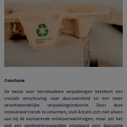
Conclusie
De keuze voor hernieuwbare verpakkingen betekent een
cruciale verschuiving naar duurzaamheid en een meer
verantwoordelijke verpakkingsindustrie. Door deze
innovatieve trends te omarmen, sluit Antalis zich niet alleen
aan bij de evoluerende milieuverwachtingen, maar zet het
ook een aanbevelenswaardige standaard voor duurzame