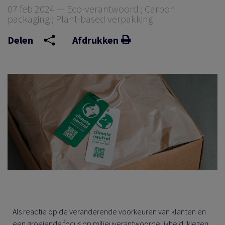
07 feb 2024 — Eco-verantwoord ; Carbon
packaging ; Plant-based verpakking
Delen
Afdrukken
Als reactie op de veranderende voorkeuren van klanten en
een groeiende focus op milieuverantwoordelijkheid, kiezen