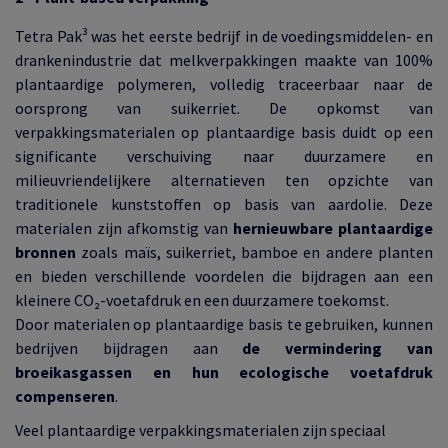
Tetra Pak³ was het eerste bedrijf in de voedingsmiddelen- en
drankenindustrie dat melkverpakkingen maakte van 100%
plantaardige polymeren, volledig traceerbaar naar de
oorsprong van suikerriet. De opkomst van
verpakkingsmaterialen op plantaardige basis duidt op een
significante verschuiving naar duurzamere en
milieuvriendelijkere alternatieven ten opzichte van
traditionele kunststoffen op basis van aardolie. Deze
materialen zijn afkomstig van
hernieuwbare plantaardige
bronnen
zoals maïs, suikerriet, bamboe en andere planten
en bieden verschillende voordelen die bijdragen aan een
kleinere CO₂-voetafdruk en een duurzamere toekomst.
Door materialen op plantaardige basis te gebruiken, kunnen
bedrijven bijdragen aan
de vermindering van
broeikasgassen en hun ecologische voetafdruk
compenseren
.
Veel plantaardige verpakkingsmaterialen zijn speciaal