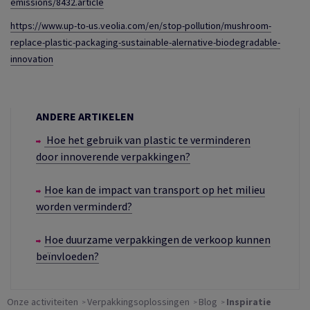
emissions/8432.article
https://www.up-to-us.veolia.com/en/stop-pollution/mushroom-
replace-plastic-packaging-sustainable-alernative-biodegradable-
innovation
ANDERE ARTIKELEN
Hoe het gebruik van plastic te verminderen
door innoverende verpakkingen?
Hoe kan de impact van transport op het milieu
worden verminderd?
Hoe duurzame verpakkingen de verkoop kunnen
beïnvloeden?
Onze activiteiten
Verpakkingsoplossingen
Blog
Inspiratie