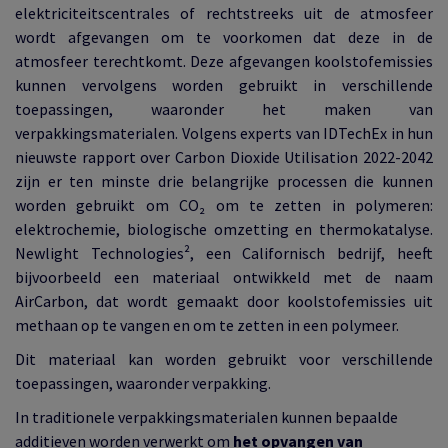
elektriciteitscentrales of rechtstreeks uit de atmosfeer
wordt afgevangen om te voorkomen dat deze in de
atmosfeer terechtkomt. Deze afgevangen koolstofemissies
kunnen vervolgens worden gebruikt in verschillende
toepassingen, waaronder het maken van
verpakkingsmaterialen. Volgens experts van IDTechEx in hun
nieuwste rapport over Carbon Dioxide Utilisation 2022-2042
zijn er ten minste drie belangrijke processen die kunnen
worden gebruikt om CO₂ om te zetten in polymeren:
elektrochemie, biologische omzetting en thermokatalyse.
Newlight Technologies², een Californisch bedrijf, heeft
bijvoorbeeld een materiaal ontwikkeld met de naam
AirCarbon, dat wordt gemaakt door koolstofemissies uit
methaan op te vangen en om te zetten in een polymeer.
Dit materiaal kan worden gebruikt voor verschillende
toepassingen, waaronder verpakking.
In traditionele verpakkingsmaterialen kunnen bepaalde
additieven worden verwerkt om
het opvangen van