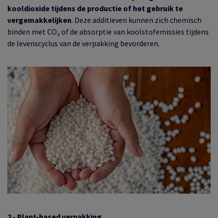
kooldioxide tijdens de productie of het gebruik te
vergemakkelijken
. Deze additieven kunnen zich chemisch
binden met CO₂ of de absorptie van koolstofemissies tijdens
de levenscyclus van de verpakking bevorderen.
2 - Plant-based verpakking