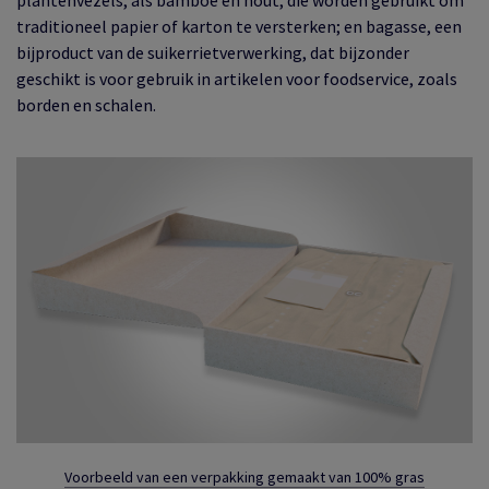
plantenvezels, als bamboe en hout, die worden gebruikt om
traditioneel papier of karton te versterken; en bagasse, een
bijproduct van de suikerrietverwerking, dat bijzonder
geschikt is voor gebruik in artikelen voor foodservice, zoals
borden en schalen.
Voorbeeld van een verpakking gemaakt van 100% gras