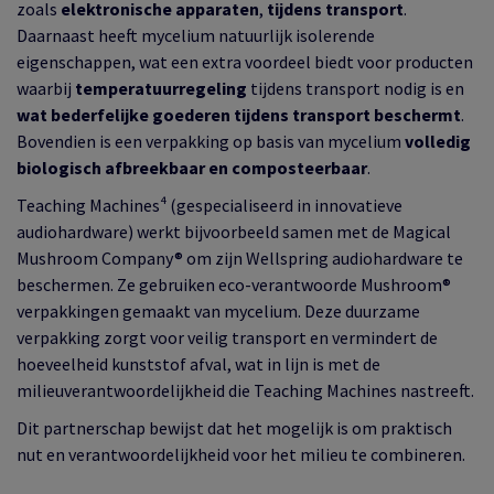
zoals
elektronische apparaten
,
tijdens transport
.
Daarnaast heeft mycelium natuurlijk isolerende
eigenschappen, wat een extra voordeel biedt voor producten
waarbij
temperatuurregeling
tijdens transport nodig is en
wat bederfelijke goederen tijdens transport beschermt
.
Bovendien is een verpakking op basis van mycelium
volledig
biologisch afbreekbaar en composteerbaar
.
Teaching Machines⁴ (gespecialiseerd in innovatieve
audiohardware) werkt bijvoorbeeld samen met de Magical
Mushroom Company® om zijn Wellspring audiohardware te
beschermen. Ze gebruiken eco-verantwoorde Mushroom®
verpakkingen gemaakt van mycelium. Deze duurzame
verpakking zorgt voor veilig transport en vermindert de
hoeveelheid kunststof afval, wat in lijn is met de
milieuverantwoordelijkheid die Teaching Machines nastreeft.
Dit partnerschap bewijst dat het mogelijk is om praktisch
nut en verantwoordelijkheid voor het milieu te combineren.