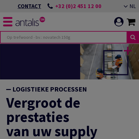
+32 (0)2 451 12 00
NL
CONTACT
LOGISTIEKE PROCESSEN
Vergroot de
prestaties
van uw supply