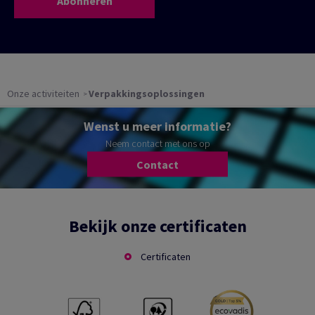
Abonneren
Onze activiteiten
Verpakkingsoplossingen
Wenst u meer informatie?
Neem contact met ons op
Contact
Bekijk onze certificaten
Certificaten