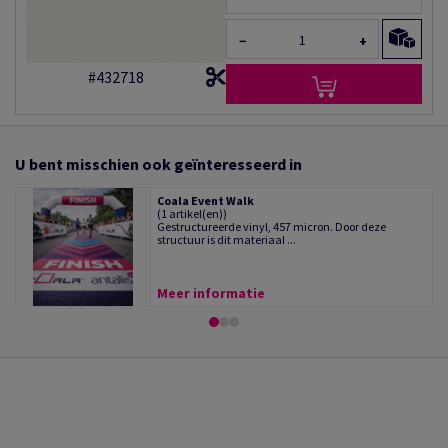
−
+
#432718
U bent misschien ook geïnteresseerd in
Coala Event Walk
(1 artikel(en))
Gestructureerde vinyl, 457 micron. Door deze
structuur is dit materiaal ...
Meer informatie