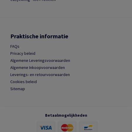
Praktische informatie
FAQs
Privacy beleid
Algemene Leveringsvoorwaarden
Algemene Inkoopvoorwaarden
Leverings- en retourvoorwaarden
Cookies beleid
Sitemap
Betaalmogelijkheden