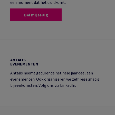
een moment dat het u uitkomt.
Bel mij terug
ANTALIS
EVENEMENTEN
Antalis neemt gedurende het hele jaar deel aan
evenementen. Ook organiseren we zelf regelmatig
bijeenkomsten. Volg ons via LinkedIn.