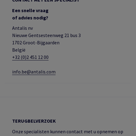
Een snelle vraag
of advies nodig?
Antalis nv
Nieuwe Gentsesteenweg 21 bus 3
1702 Groot-Bijgaarden
België
+32 (0)2 451 12 00
info.be@antalis.com
TERUGBELVERZOEK
Onze specialisten kunnen contact met u opnemen op