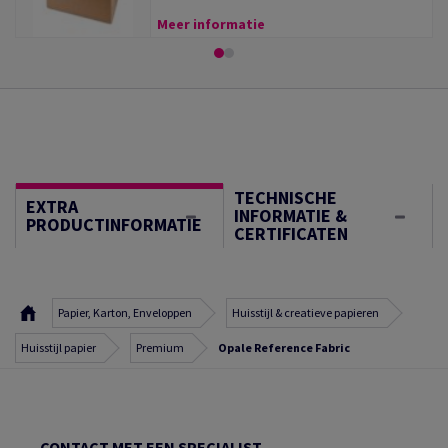
Meer informatie
TECHNISCHE
EXTRA
INFORMATIE &
PRODUCTINFORMATIE
CERTIFICATEN
Papier, Karton, Enveloppen
Huisstijl & creatieve papieren
Huisstijl papier
Premium
Opale Reference Fabric
CONTACT MET EEN SPECIALIST