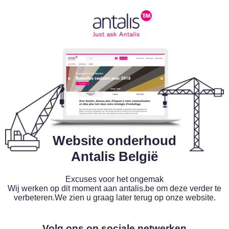
Website onderhoud
Antalis België
Excuses voor het ongemak
Wij werken op dit moment aan antalis.be om deze verder te
verbeteren.We zien u graag later terug op onze website.
Volg ons op sociale netwerken