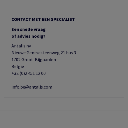
CONTACT MET EEN SPECIALIST
Een snelle vraag
of advies nodig?
Antalis nv
Nieuwe Gentsesteenweg 21 bus 3
1702 Groot-Bijgaarden
België
+32 (0)2 451 12 00
info.be@antalis.com