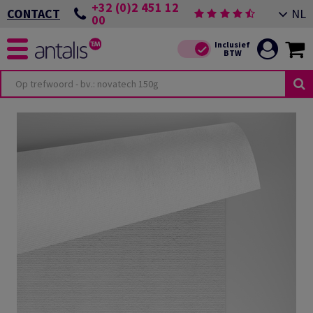
+32 (0)2 451 12
NL
CONTACT
00