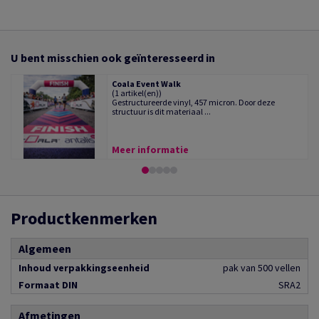
U bent misschien ook geïnteresseerd in
Coala Event Walk
(1 artikel(en))
Gestructureerde vinyl, 457 micron. Door deze
structuur is dit materiaal ...
Meer informatie
Productkenmerken
Algemeen
Inhoud verpakkingseenheid
pak van 500 vellen
Formaat DIN
SRA2
Afmetingen