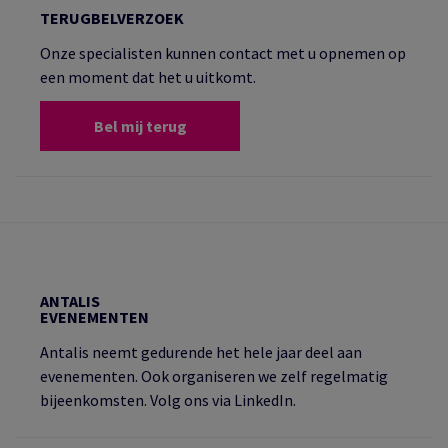
TERUGBELVERZOEK
Onze specialisten kunnen contact met u opnemen op
een moment dat het u uitkomt.
Bel mij terug
ANTALIS
EVENEMENTEN
Antalis neemt gedurende het hele jaar deel aan
evenementen. Ook organiseren we zelf regelmatig
bijeenkomsten. Volg ons via LinkedIn.