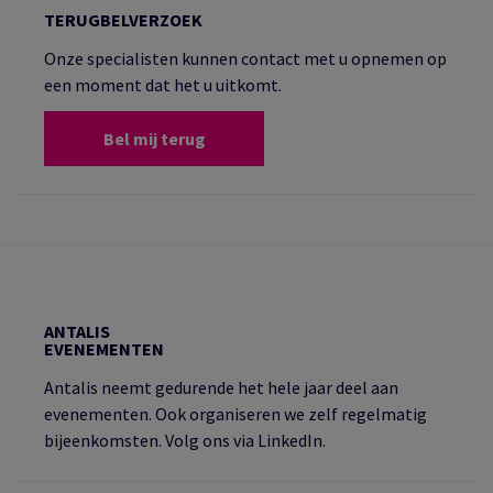
TERUGBELVERZOEK
Onze specialisten kunnen contact met u opnemen op
een moment dat het u uitkomt.
Bel mij terug
ANTALIS
EVENEMENTEN
Antalis neemt gedurende het hele jaar deel aan
evenementen. Ook organiseren we zelf regelmatig
bijeenkomsten. Volg ons via LinkedIn.