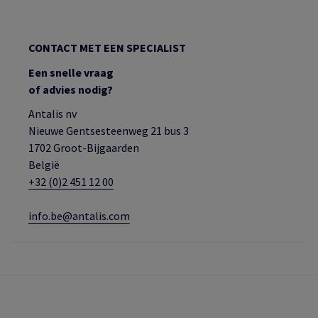
CONTACT MET EEN SPECIALIST
Een snelle vraag
of advies nodig?
Antalis nv
Nieuwe Gentsesteenweg 21 bus 3
1702 Groot-Bijgaarden
België
+32 (0)2 451 12 00
info.be@antalis.com