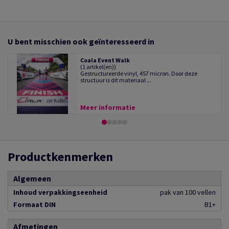
U bent misschien ook geïnteresseerd in
Coala Event Walk
(1 artikel(en))
Gestructureerde vinyl, 457 micron. Door deze
structuur is dit materiaal ...
Meer informatie
Productkenmerken
Algemeen
Inhoud verpakkingseenheid
pak van 100 vellen
Formaat DIN
B1+
Afmetingen