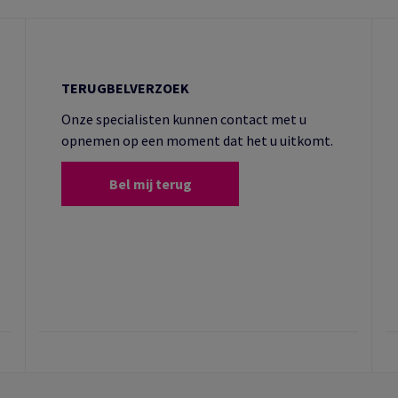
TERUGBELVERZOEK
Onze specialisten kunnen contact met u
opnemen op een moment dat het u uitkomt.
Bel mij terug