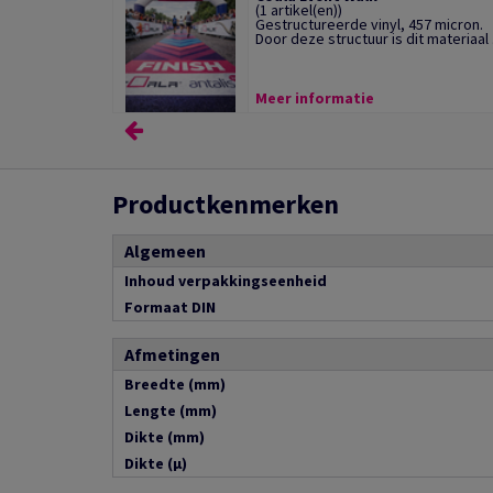
(1 artikel(en))
Gestructureerde vinyl, 457 micron.
Door deze structuur is dit materiaal .
Meer informatie
Productkenmerken
Algemeen
Inhoud verpakkingseenheid
Formaat DIN
Afmetingen
Breedte (mm)
Lengte (mm)
Dikte (mm)
Dikte (µ)