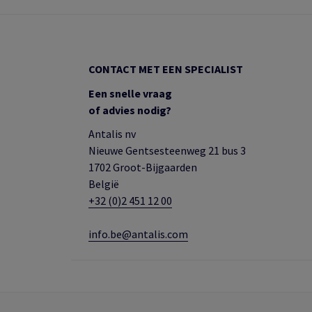
CONTACT MET EEN SPECIALIST
Een snelle vraag
of advies nodig?
Antalis nv
Nieuwe Gentsesteenweg 21 bus 3
1702 Groot-Bijgaarden
België
+32 (0)2 451 12 00
info.be@antalis.com