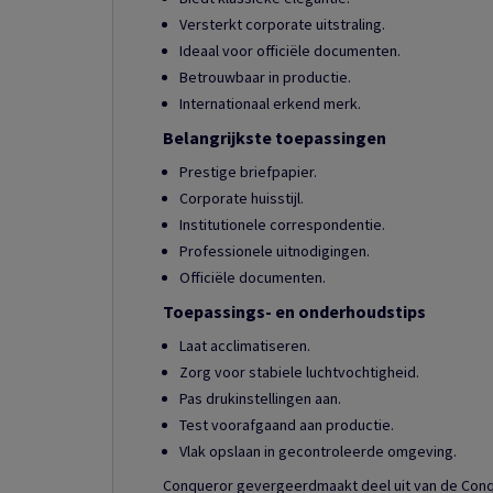
Versterkt corporate uitstraling.
Ideaal voor officiële documenten.
Betrouwbaar in productie.
Internationaal erkend merk.
Belangrijkste toepassingen
Prestige briefpapier.
Corporate huisstijl.
Institutionele correspondentie.
Professionele uitnodigingen.
Officiële documenten.
Toepassings- en onderhoudstips
Laat acclimatiseren.
Zorg voor stabiele luchtvochtigheid.
Pas drukinstellingen aan.
Test voorafgaand aan productie.
Vlak opslaan in gecontroleerde omgeving.
Conqueror gevergeerdmaakt deel uit van de Conqu