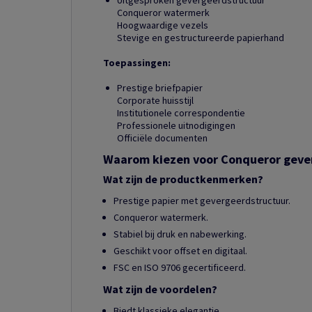
Uitgesproken gevergeerdstructuur
Conqueror watermerk
Hoogwaardige vezels
Stevige en gestructureerde papierhand
Toepassingen:
Prestige briefpapier
Corporate huisstijl
Institutionele correspondentie
Professionele uitnodigingen
Officiële documenten
Waarom kiezen voor Conqueror geve
Wat zijn de productkenmerken?
Prestige papier met gevergeerdstructuur.
Conqueror watermerk.
Stabiel bij druk en nabewerking.
Geschikt voor offset en digitaal.
FSC en ISO 9706 gecertificeerd.
Wat zijn de voordelen?
Biedt klassieke elegantie.