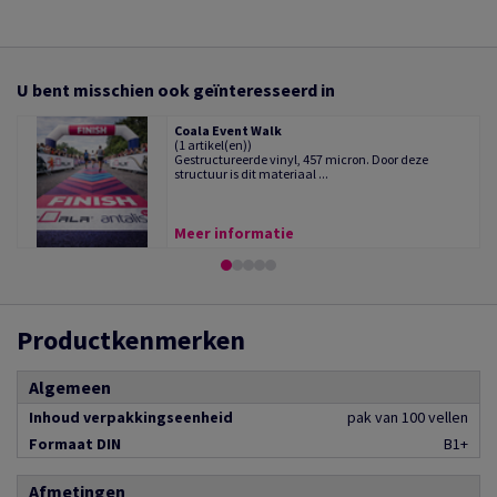
U bent misschien ook geïnteresseerd in
Coala Event Walk
(1 artikel(en))
Gestructureerde vinyl, 457 micron. Door deze
structuur is dit materiaal ...
Meer informatie
Productkenmerken
Algemeen
Inhoud verpakkingseenheid
pak van 100 vellen
Formaat DIN
B1+
Afmetingen