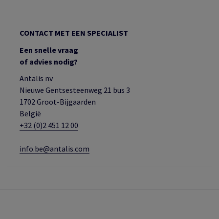
CONTACT MET EEN SPECIALIST
Een snelle vraag
of advies nodig?
Antalis nv
Nieuwe Gentsesteenweg 21 bus 3
1702 Groot-Bijgaarden
België
+32 (0)2 451 12 00
info.be@antalis.com