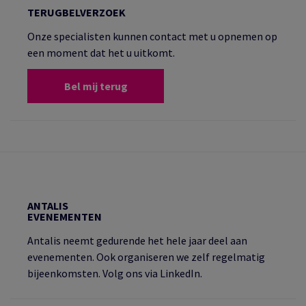
TERUGBELVERZOEK
Onze specialisten kunnen contact met u opnemen op
een moment dat het u uitkomt.
Bel mij terug
ANTALIS
EVENEMENTEN
Antalis neemt gedurende het hele jaar deel aan
evenementen. Ook organiseren we zelf regelmatig
bijeenkomsten. Volg ons via LinkedIn.