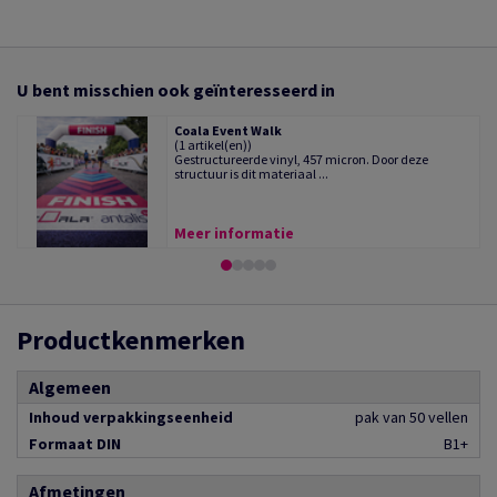
U bent misschien ook geïnteresseerd in
Coala Event Walk
(1 artikel(en))
Gestructureerde vinyl, 457 micron. Door deze
structuur is dit materiaal ...
Meer informatie
Productkenmerken
Algemeen
Inhoud verpakkingseenheid
pak van 50 vellen
Formaat DIN
B1+
Afmetingen