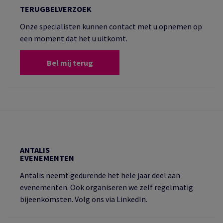
TERUGBELVERZOEK
Onze specialisten kunnen contact met u opnemen op
een moment dat het u uitkomt.
Bel mij terug
ANTALIS
EVENEMENTEN
Antalis neemt gedurende het hele jaar deel aan
evenementen. Ook organiseren we zelf regelmatig
bijeenkomsten. Volg ons via LinkedIn.