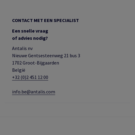
CONTACT MET EEN SPECIALIST
Een snelle vraag
of advies nodig?
Antalis nv
Nieuwe Gentsesteenweg 21 bus 3
1702 Groot-Bijgaarden
België
+32 (0)2 451 12 00
info.be@antalis.com