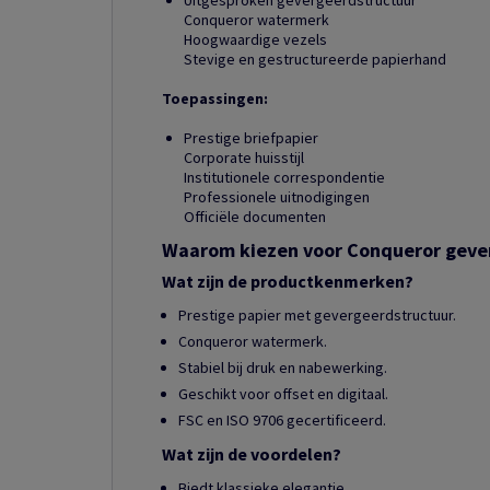
Uitgesproken gevergeerdstructuur
Conqueror watermerk
Hoogwaardige vezels
Stevige en gestructureerde papierhand
Toepassingen:
Prestige briefpapier
Corporate huisstijl
Institutionele correspondentie
Professionele uitnodigingen
Officiële documenten
Waarom kiezen voor Conqueror geve
Wat zijn de productkenmerken?
Prestige papier met gevergeerdstructuur.
Conqueror watermerk.
Stabiel bij druk en nabewerking.
Geschikt voor offset en digitaal.
FSC en ISO 9706 gecertificeerd.
Wat zijn de voordelen?
Biedt klassieke elegantie.