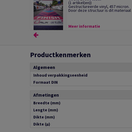
(1 artikel(en))
Gestructureerde vinyl, 457 micron.
Door deze structuur is dit materiaal .
Meer informatie
Productkenmerken
Algemeen
Inhoud verpakkingseenheid
Formaat DIN
Afmetingen
Breedte (mm)
Lengte (mm)
Dikte (mm)
Dikte (µ)