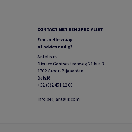
CONTACT MET EEN SPECIALIST
Een snelle vraag
of advies nodig?
Antalis nv
Nieuwe Gentsesteenweg 21 bus 3
1702 Groot-Bijgaarden
België
+32 (0)2 451 12 00
info.be@antalis.com