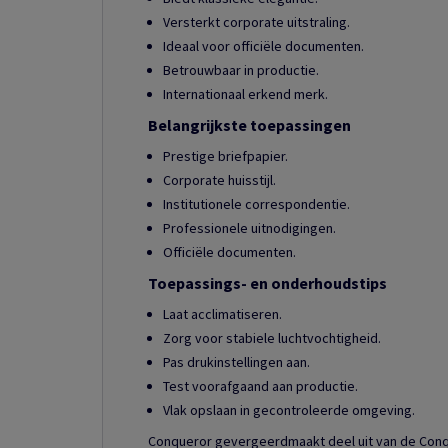
Versterkt corporate uitstraling.
Ideaal voor officiële documenten.
Betrouwbaar in productie.
Internationaal erkend merk.
Belangrijkste toepassingen
Prestige briefpapier.
Corporate huisstijl.
Institutionele correspondentie.
Professionele uitnodigingen.
Officiële documenten.
Toepassings- en onderhoudstips
Laat acclimatiseren.
Zorg voor stabiele luchtvochtigheid.
Pas drukinstellingen aan.
Test voorafgaand aan productie.
Vlak opslaan in gecontroleerde omgeving.
Conqueror gevergeerdmaakt deel uit van de Conqu