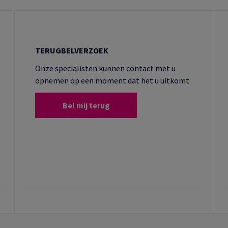
TERUGBELVERZOEK
Onze specialisten kunnen contact met u
opnemen op een moment dat het u uitkomt.
Bel mij terug