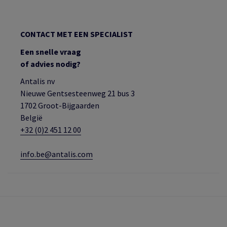
CONTACT MET EEN SPECIALIST
Een snelle vraag
of advies nodig?
Antalis nv
Nieuwe Gentsesteenweg 21 bus 3
1702 Groot-Bijgaarden
België
+32 (0)2 451 12 00
info.be@antalis.com