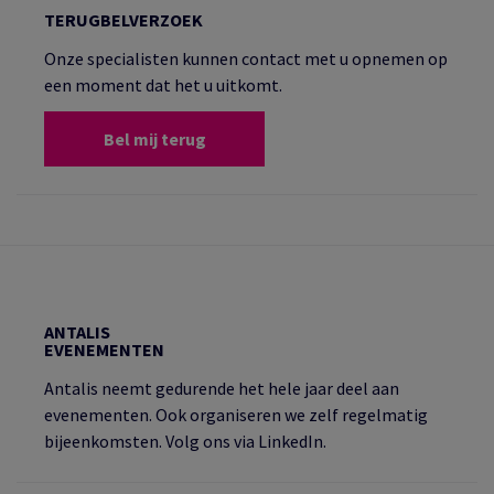
TERUGBELVERZOEK
Onze specialisten kunnen contact met u opnemen op
een moment dat het u uitkomt.
Bel mij terug
ANTALIS
EVENEMENTEN
Antalis neemt gedurende het hele jaar deel aan
evenementen. Ook organiseren we zelf regelmatig
bijeenkomsten. Volg ons via LinkedIn.