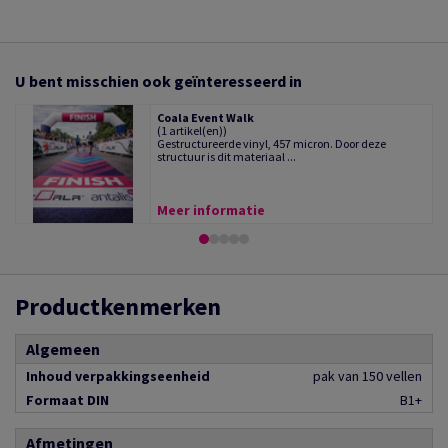
U bent misschien ook geïnteresseerd in
Coala Event Walk
(1 artikel(en))
Gestructureerde vinyl, 457 micron. Door deze
structuur is dit materiaal ...
Meer informatie
Productkenmerken
Algemeen
Inhoud verpakkingseenheid
pak van 150 vellen
Formaat DIN
B1+
Afmetingen