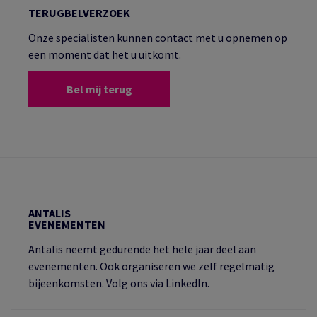
TERUGBELVERZOEK
Onze specialisten kunnen contact met u opnemen op
een moment dat het u uitkomt.
Bel mij terug
ANTALIS
EVENEMENTEN
Antalis neemt gedurende het hele jaar deel aan
evenementen. Ook organiseren we zelf regelmatig
bijeenkomsten. Volg ons via LinkedIn.