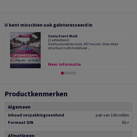
U bent misschien ook geïnteresseerd in
Coala Event Walk
(1 artikel(en))
Gestructureerde vinyl, 457 micron. Door deze
structuur is dit materiaal ...
Meer informatie
Productkenmerken
Algemeen
Inhoud verpakkingseenheid
pak van 100 vellen
Formaat DIN
B1+
Afmetingen