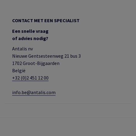
CONTACT MET EEN SPECIALIST
Een snelle vraag
of advies nodig?
Antalis nv
Nieuwe Gentsesteenweg 21 bus 3
1702 Groot-Bijgaarden
België
+32 (0)2 451 12 00
info.be@antalis.com