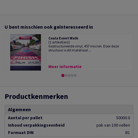
U bent misschien ook geïnteresseerd in
Coala Event Walk
(1 artikel(en))
Gestructureerde vinyl, 457 micron. Door deze
structuur is dit materiaal ...
Meer informatie
Productkenmerken
Algemeen
Aantal per pallet
50000.0
Inhoud verpakkingseenheid
pak van 100 vellen
Formaat DIN
B1