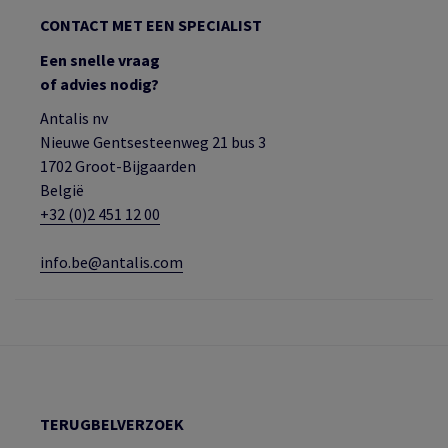
CONTACT MET EEN SPECIALIST
Een snelle vraag
of advies nodig?
Antalis nv
Nieuwe Gentsesteenweg 21 bus 3
1702 Groot-Bijgaarden
België
+32 (0)2 451 12 00
info.be@antalis.com
TERUGBELVERZOEK