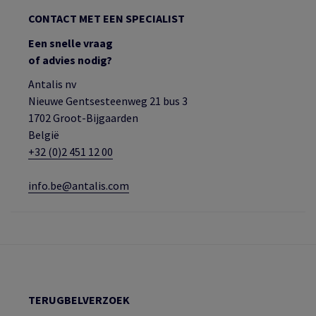
CONTACT MET EEN SPECIALIST
Een snelle vraag
of advies nodig?
Antalis nv
Nieuwe Gentsesteenweg 21 bus 3
1702 Groot-Bijgaarden
België
+32 (0)2 451 12 00
info.be@antalis.com
TERUGBELVERZOEK