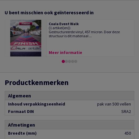
U bent misschien ook geïnteresseerd in
Coala Event Walk
(1 artikel(en))
Gestructureerde vinyl, 457 micron. Door deze
structuur is dit materiaal ...
Meer informatie
Productkenmerken
Algemeen
Inhoud verpakkingseenheid
pak van 500 vellen
Formaat DIN
SRA2
Afmetingen
Breedte (mm)
450