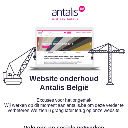
Website onderhoud
Antalis België
Excuses voor het ongemak
Wij werken op dit moment aan antalis.be om deze verder te
verbeteren.We zien u graag later terug op onze website.
Volg ons op sociale netwerken