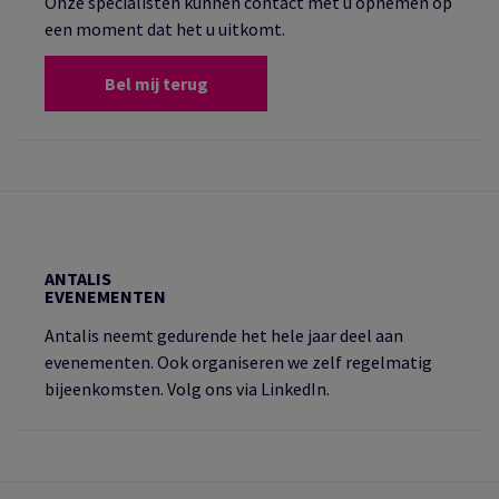
Onze specialisten kunnen contact met u opnemen op
een moment dat het u uitkomt.
Bel mij terug
ANTALIS
EVENEMENTEN
Antalis neemt gedurende het hele jaar deel aan
evenementen. Ook organiseren we zelf regelmatig
bijeenkomsten. Volg ons via LinkedIn.