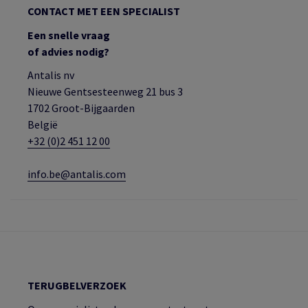
CONTACT MET EEN SPECIALIST
Een snelle vraag
of advies nodig?
Antalis nv
Nieuwe Gentsesteenweg 21 bus 3
1702 Groot-Bijgaarden
België
+32 (0)2 451 12 00
info.be@antalis.com
TERUGBELVERZOEK