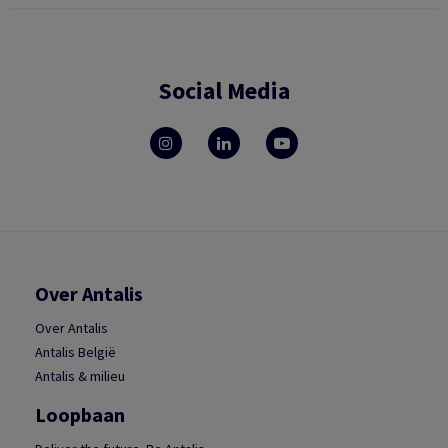
Social Media
Over Antalis
Over Antalis
Antalis België
Antalis & milieu
Loopbaan